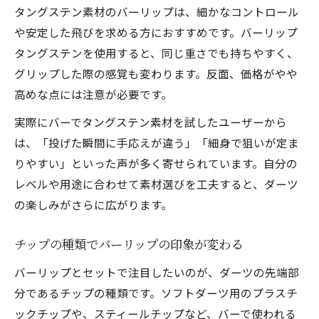
タングステン素材のバーリップは、細かなコントロール
や安定した飛びを求める方におすすめです。バーリップ
タングステンを使用すると、同じ重さでも持ちやすく、
グリップした際の感覚も変わります。反面、価格がやや
高めな点には注意が必要です。
実際にバーでタングステン素材を試したユーザーから
は、「投げた瞬間に手応えが違う」「細身で狙いが定ま
りやすい」といった声が多く寄せられています。自分の
レベルや用途に合わせて素材選びを工夫すると、ダーツ
の楽しみがさらに広がります。
チップの種類でバーリップの印象が変わる
バーリップとセットで注目したいのが、ダーツの先端部
分であるチップの種類です。ソフトダーツ用のプラスチ
ックチップや、スティールチップなど、バーで使われる