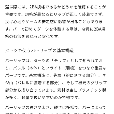
選ぶ際には、2BA規格であるかどうかを確認することが
重要です。規格が異なるとリップが正しく装着できず、
投げ心地やゲームの安定感に影響が出ることもありま
す。バーで初めてダーツを体験する際は、店員に2BA規
格の有無を尋ねると安心です。
ダーツで使うバーリップの基本構造
バーリップは、ダーツの「チップ」として知られてお
り、バレル（本体）とフライト（羽根）をつなぐ重要な
パーツです。基本構造は、先端（的に刺さる部分）、ネ
ジ山（バレルに装着する部分）、そして根元のグリップ
部分から成り立っています。素材は主にプラスチック製
が多く、軽量で扱いやすいのが特徴です。
バーリップの長さや太さ、硬さは多様で、バーによって