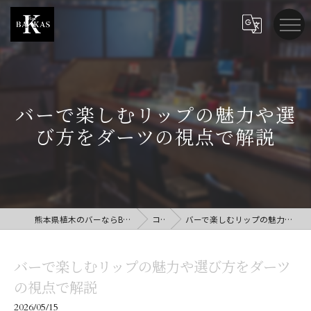
バーで楽しむリップの魅力や選
び方をダーツの視点で解説
熊本県植木のバーならBar BAKKAS (バー バッカス)
コラム
バーで楽しむリップの魅力や選び方をダーツの視点で解説
バーで楽しむリップの魅力や選び方をダーツ
の視点で解説
2026/05/15