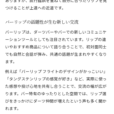
ありますが、試行錯誤を重ねて自分に合ったリップを見
つけることが上達への近道です。
バーリップの話題性が生む新しい交流
バーリップは、ダーツバーやバーでの新しいコミュニケ
ーションツールとしても注目されています。リップの違
いやおすすめ商品について語り合うことで、初対面同士
でも自然と会話が弾み、共通の話題が生まれやすくなり
ます。
例えば「バーリップ フライトのデザインがかっこいい」
「タングステンリップの感覚が好き」など、実際に使っ
た感想や投げ心地を共有し合うことで、交流の幅が広が
ります。バー特有のゆったりとした空間では、リップ選
びをきっかけにダーツ仲間が増えたという声も多く聞か
れます。