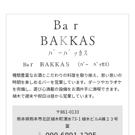
Baｒ ＢＡＫＫＡＳ （ﾊﾞｰ ﾊﾞｯｶｽ）
種類豊富なお酒とこだわりの料理を取り揃え、思い思いの
時間を楽しめるバーを営業しています。ダーツやカラオケ
を完備し、遊び心満載の設備をお酒片手に満喫できます。
植木で週末や祝日は昼から営業しています。
〒861-0133
熊本県熊本市北区植木町滴水73-1 植木ビルA棟２３号
室
090-6891-1295