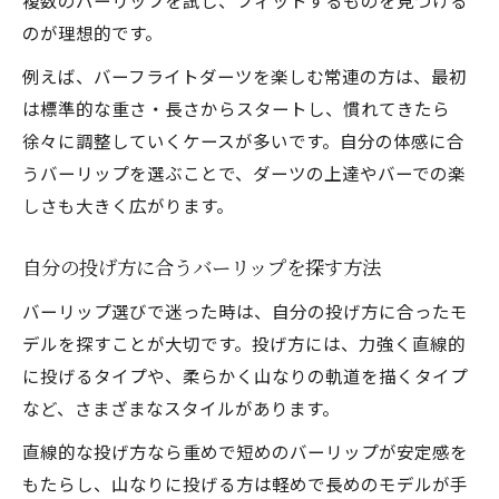
複数のバーリップを試し、フィットするものを見つける
のが理想的です。
例えば、バーフライトダーツを楽しむ常連の方は、最初
は標準的な重さ・長さからスタートし、慣れてきたら
徐々に調整していくケースが多いです。自分の体感に合
うバーリップを選ぶことで、ダーツの上達やバーでの楽
しさも大きく広がります。
自分の投げ方に合うバーリップを探す方法
バーリップ選びで迷った時は、自分の投げ方に合ったモ
デルを探すことが大切です。投げ方には、力強く直線的
に投げるタイプや、柔らかく山なりの軌道を描くタイプ
など、さまざまなスタイルがあります。
直線的な投げ方なら重めで短めのバーリップが安定感を
もたらし、山なりに投げる方は軽めで長めのモデルが手