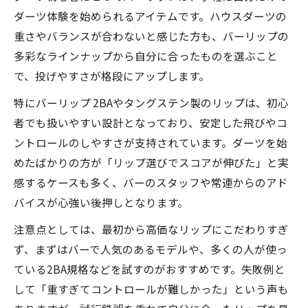
ダーツ体験を始められるアイテムです。ハウスダーツの
重さやバランスが合わないと感じた方も、バーリップの
多彩なラインナップから自分に合ったものを選ぶこと
で、投げやすさが格段にアップします。
特にバーリップ 2BAやタングステン製のリップは、初心
者でも扱いやすい設計となっており、安定した飛びやコ
ントロールのしやすさが支持されています。ダーツを始
めたばかりの方が「リップ選びでスコアが伸びた」と実
感するケースも多く、バーのスタッフや常連からのアド
バイスが心強い後押しとなります。
注意点としては、最初から高価なリップにこだわりすぎ
ず、まずはバーで人気のあるモデルや、多くの人が使っ
ている2BA規格などを試すのがおすすめです。失敗例と
して「重すぎてコントロールが難しかった」という声も