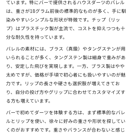
ています。特にバーで提供されるハウスダーツのバレル
は、重さが18グラム前後の標準的なものが多く、手に馴
染みやすいシンプルな形状が特徴です。チップ（リッ
プ）はプラスチック製が主流で、コストを抑えつつも十
分な耐久性を持っています。
バレルの素材には、ブラス（真鍮）やタングステンが用
いられることが多く、タングステン製は細身で重みがあ
り、安定した飛びを実現します。一方、ブラス製はやや
太めですが、価格が手頃で初心者にも扱いやすいのが魅
力です。リップの長さや硬さも選択肢が増えてきてお
り、自分の投げ方やグリップに合わせてカスタマイズす
る方も増えています。
バーで初めてダーツを体験する方は、まず標準的なバレ
ルとリップを使い、徐々に好みの重さや形状を探してい
くのがおすすめです。重さやバランスが合わないと感じ