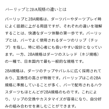
バーリップと2BA規格の違いとは
バーリップと2BA規格は、ダーツバーやダーツプレイ時
によく話題に上がる用語ですが、それぞれの違いを理解
することは、快適なダーツ体験の第一歩です。バーリッ
プとは、バーでよく使用されるダーツのリップ（チッ
プ）を指し、特に初心者にも扱いやすい設計となってい
ます。一方、2BA規格はダーツのスレッド（ネジ規格）
の一種で、日本国内で最も一般的な規格です。
2BA規格は、ダーツのチップやバレルに広く採用されて
おり、互換性の高さが特徴です。バーリップはこの2BA
規格に準拠していることが多く、バーで配布されるハウ
スダーツもほとんどが2BA規格のものです。これによ
り、リップの交換やカスタマイズが容易になり、自分好
みの組み合わせを楽しむことができます。