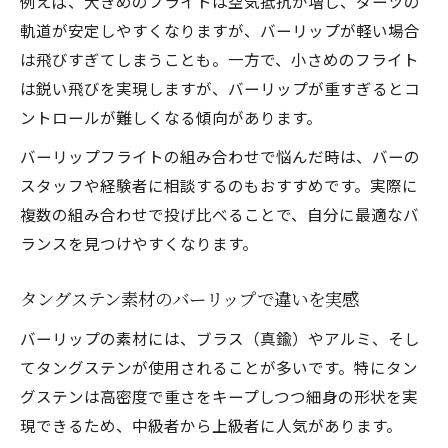
例えば、大きめのフライトは空気抵抗が増し、ダーツの
軌道が安定しやすくなりますが、バーリップが軽い場合
は飛びすぎてしまうことも。一方で、小さめのフライト
は鋭い飛びを実現しますが、バーリップが重すぎるとコ
ントロールが難しくなる傾向があります。
バーリップフライトの組み合わせで悩んだ時は、バーの
スタッフや経験者に相談するのもおすすめです。実際に
複数の組み合わせで投げ比べることで、自分に最適なバ
ランスを見つけやすくなります。
タングステン素材のバーリップで違いを実感
バーリップの素材には、ブラス（真鍮）やアルミ、そし
てタングステンが使用されることが多いです。特にタン
グステンは高密度で重さをキープしつつ細身の形状を実
現できるため、中級者から上級者に人気があります。