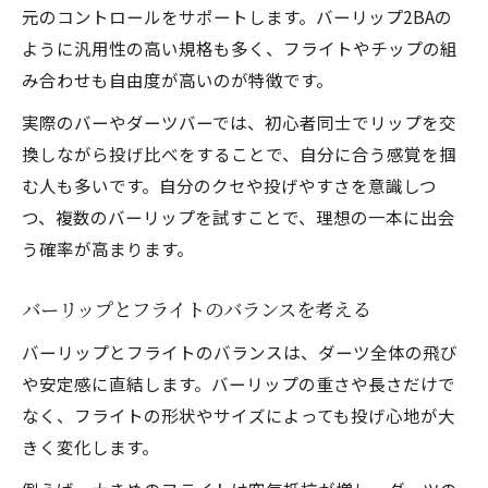
元のコントロールをサポートします。バーリップ2BAの
ように汎用性の高い規格も多く、フライトやチップの組
み合わせも自由度が高いのが特徴です。
実際のバーやダーツバーでは、初心者同士でリップを交
換しながら投げ比べをすることで、自分に合う感覚を掴
む人も多いです。自分のクセや投げやすさを意識しつ
つ、複数のバーリップを試すことで、理想の一本に出会
う確率が高まります。
バーリップとフライトのバランスを考える
バーリップとフライトのバランスは、ダーツ全体の飛び
や安定感に直結します。バーリップの重さや長さだけで
なく、フライトの形状やサイズによっても投げ心地が大
きく変化します。