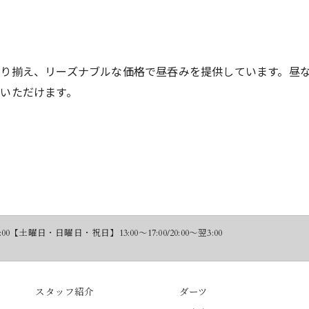
り揃え、リーズナブルな価格で昼呑みを提供しています。昼
いただけます。
00【土曜日・日曜日・祝日】13:00〜17:00/20:00〜翌3:00
スタッフ紹介
ダーツ