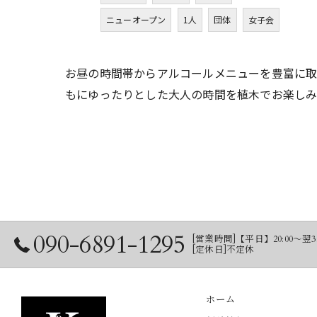
ニューオープン
1人
団体
女子会
お昼の時間帯からアルコールメニューを豊富に取
もにゆったりとした大人の時間を植木でお楽しみ
090-6891-1295
[営業時間]【平日】20:00〜翌3:
[定休日]不定休
ホーム