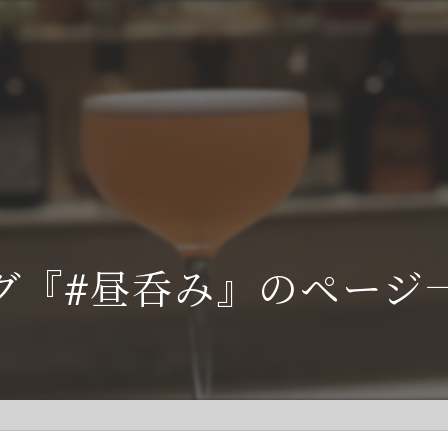
グ『#昼呑み』のページ