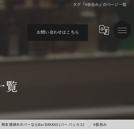
タグ『#昼呑み』のページ一覧
お問い合わせはこちら
一覧
熊本県植木のバーならBar BAKKAS (バー バッカス)
#昼呑み