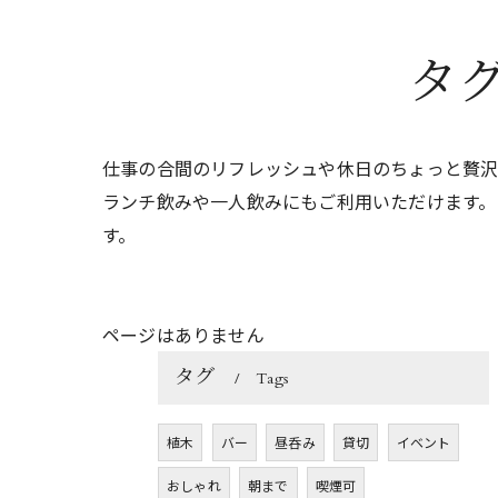
タ
仕事の合間のリフレッシュや休日のちょっと贅沢
ランチ飲みや一人飲みにもご利用いただけます。
す。
ページはありません
タグ
Tags
植木
バー
昼呑み
貸切
イベント
おしゃれ
朝まで
喫煙可