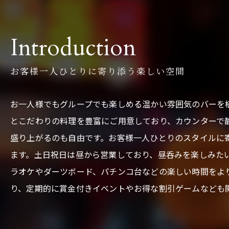
Introduction
お客様一人ひとりに寄り添う楽しい空間
お一人様でもグループでも楽しめる温かい雰囲気のバーを
とこだわりの料理を豊富にご用意しており、カウンターで
盛り上がるのも自由です。お客様一人ひとりのスタイルに
ます。土日祝日は昼から営業しており、昼呑みを楽しみた
ラオケやダーツボード、パチンコ台などの楽しい時間をよ
り、定期的に賞金付きイベントやお得な割引ゲームなども