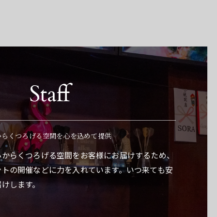
Staff
からくつろげる空間を心を込めて提供
心からくつろげる空間をお客様にお届けするため、
ントの開催などに力を入れています。いつ来ても安
届けします。