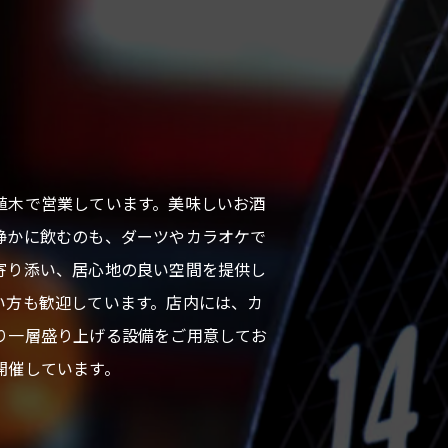
植木で営業しています。美味しいお酒
静かに飲むのも、ダーツやカラオケで
寄り添い、居心地の良い空間を提供し
い方も歓迎しています。店内には、カ
り一層盛り上げる設備をご用意してお
開催しています。