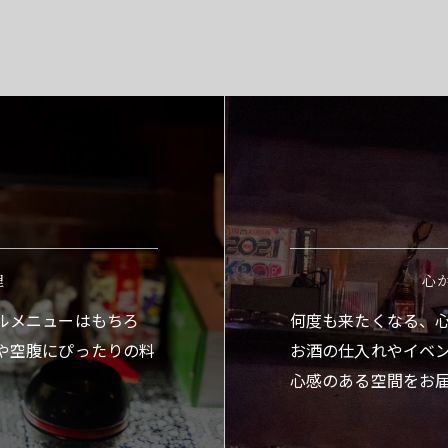
理
心
ルメニューはもちろ
何度も来たくなる、
や空腹にぴったりの料
お酒の仕入れやイベ
心感のある空間をお