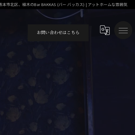
市北区、植木のBar BAKKAS (バー バッカス) | アットホームな雰囲気
お問い合わせはこちら