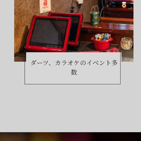
ダーツ、カラオケの
イベント多
数