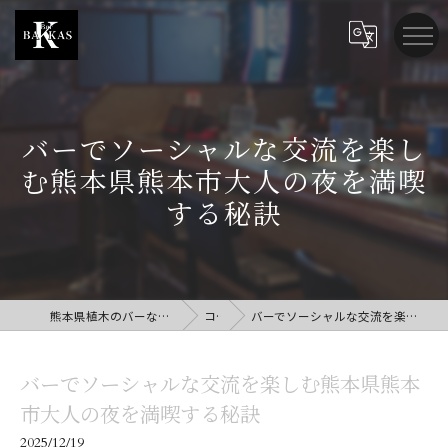
バーでソーシャルな交流を楽し
む熊本県熊本市大人の夜を満喫
する秘訣
熊本県植木のバーならBar BAKKAS (バー バッカス)
コラム
バーでソーシャルな交流を楽しむ熊本県熊本市大人の夜を満喫する秘訣
バーでソーシャルな交流を楽しむ熊本県熊本
市大人の夜を満喫する秘訣
2025/12/19