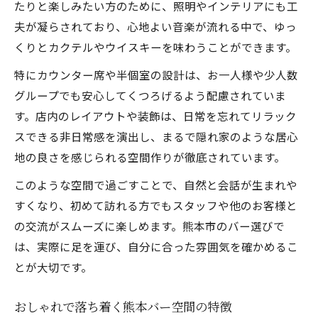
たりと楽しみたい方のために、照明やインテリアにも工
夫が凝らされており、心地よい音楽が流れる中で、ゆっ
くりとカクテルやウイスキーを味わうことができます。
特にカウンター席や半個室の設計は、お一人様や少人数
グループでも安心してくつろげるよう配慮されていま
す。店内のレイアウトや装飾は、日常を忘れてリラック
スできる非日常感を演出し、まるで隠れ家のような居心
地の良さを感じられる空間作りが徹底されています。
このような空間で過ごすことで、自然と会話が生まれや
すくなり、初めて訪れる方でもスタッフや他のお客様と
の交流がスムーズに楽しめます。熊本市のバー選びで
は、実際に足を運び、自分に合った雰囲気を確かめるこ
とが大切です。
おしゃれで落ち着く熊本バー空間の特徴