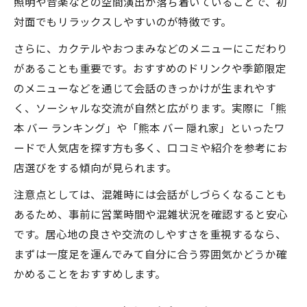
照明や音楽などの空間演出が落ち着いていることで、初
対面でもリラックスしやすいのが特徴です。
さらに、カクテルやおつまみなどのメニューにこだわり
があることも重要です。おすすめのドリンクや季節限定
のメニューなどを通じて会話のきっかけが生まれやす
く、ソーシャルな交流が自然と広がります。実際に「熊
本 バー ランキング」や「熊本 バー 隠れ家」といったワ
ードで人気店を探す方も多く、口コミや紹介を参考にお
店選びをする傾向が見られます。
注意点としては、混雑時には会話がしづらくなることも
あるため、事前に営業時間や混雑状況を確認すると安心
です。居心地の良さや交流のしやすさを重視するなら、
まずは一度足を運んでみて自分に合う雰囲気かどうか確
かめることをおすすめします。