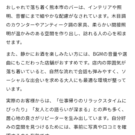
おしゃれで落ち着く熊本市のバーは、インテリアや照
明、音響にまで細やかな配慮がなされています。木目調
のカウンターやアンティーク調の家具、柔らかい間接照
明が温かみのある空間を作り出し、訪れる人の心を和ま
せます。
また、静かにお酒を楽しみたい方には、BGMの音量や選
曲にもこだわった店舗がおすすめです。店内の雰囲気が
落ち着いていると、自然な流れで会話も弾みやすく、ソ
ーシャルな出会いを求める大人にも最適な環境が整って
います。
実際のお客様からは、「仕事帰りのリラックスタイムに
ぴったり」「友人との語らいが深まる」との声も多く、
居心地の良さがリピーターを生み出しています。自分好
みの空間を見つけるためには、事前に写真や口コミを確