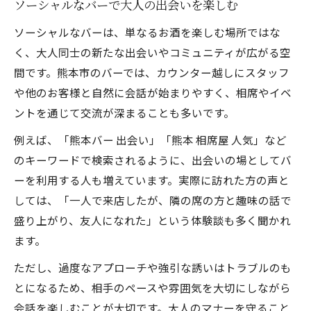
ソーシャルなバーで大人の出会いを楽しむ
ソーシャルなバーは、単なるお酒を楽しむ場所ではな
く、大人同士の新たな出会いやコミュニティが広がる空
間です。熊本市のバーでは、カウンター越しにスタッフ
や他のお客様と自然に会話が始まりやすく、相席やイベ
ントを通じて交流が深まることも多いです。
例えば、「熊本バー 出会い」「熊本 相席屋 人気」など
のキーワードで検索されるように、出会いの場としてバ
ーを利用する人も増えています。実際に訪れた方の声と
しては、「一人で来店したが、隣の席の方と趣味の話で
盛り上がり、友人になれた」という体験談も多く聞かれ
ます。
ただし、過度なアプローチや強引な誘いはトラブルのも
とになるため、相手のペースや雰囲気を大切にしながら
会話を楽しむことが大切です。大人のマナーを守ること