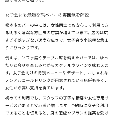
認するのも有効です。
女子会にも最適な熊本バーの雰囲気を解説
熊本市のバーの中には、女性同士でも安心して利用でき
る明るく清潔な雰囲気の店舗が増えています。店内は広
すぎず狭すぎない適度な広さで、女子会や小規模な集ま
りにぴったりです。
例えば、ソファ席やテーブル席を備えたバーでは、ゆっ
たりと会話を楽しみながらカクテルやワインを味わえま
す。女子会向けの特別メニューやデザート、おしゃれな
ノンアルコールドリンクが用意されている店舗も多く、
女性から高い支持を得ています。
初めての利用でも、スタッフの丁寧な接客や女性専用サ
ービスがあると安心感が増します。予約時に女子会利用
であることを伝えると、席の配慮やプランの提案を受け