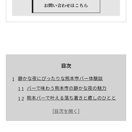
お問い合わせはこちら
目次
静かな夜にぴったりな熊本市バー体験談
バーで味わう熊本市の静かな夜の魅力
熊本バーで叶える落ち着きと癒しのひとと
き
一人時間におすすめの熊本市バー体験案内
女子も安心の熊本バーで静寂を楽しむ方法