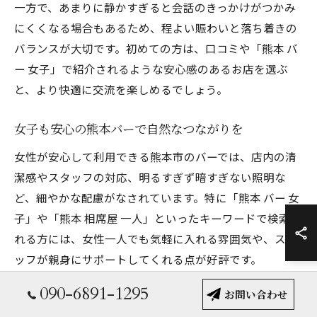
一方で、あまりに静かすぎると会話のきっかけがつかみ
にくくなる場合もあるため、程よい賑わいと落ち着きの
バランスが大切です。初めての方は、口コミや「熊本 バ
ー 女子」で紹介されるような安心感のあるお店を選ぶ
と、より快適に交流を楽しめるでしょう。
女子も安心の熊本バーで自然なつながりを
女性が安心して利用できる熊本市のバーでは、店内の清
潔感やスタッフの対応、明るすぎず暗すぎない照明な
ど、細やかな配慮がなされています。特に「熊本 バー 女
子」や「熊本 相席屋 一人」といったキーワードで検索さ
れる方には、女性一人でも気軽に入れる雰囲気や、スタ
ッフが親身にサポートしてくれる点が好評です。
また、カクテルやノンアルコールドリンクのメニューが
090-6891-1295
お問い合わせ
充実しているバーが多く、お酒が苦手な方でも楽しめる