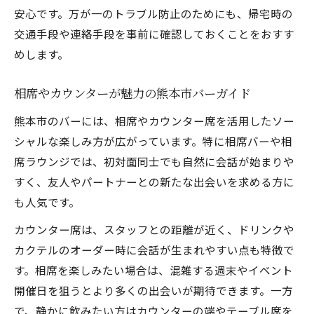
安心です。万が一のトラブル防止のためにも、帰宅時の
交通手段や連絡手段を事前に確認しておくことをおすす
めします。
相席やカウンターが魅力の熊本市バーガイド
熊本市のバーには、相席やカウンター席を活用したソー
シャルな楽しみ方が広がっています。特に相席バーや相
席ラウンジでは、初対面同士でも自然に会話が始まりや
すく、友人やパートナーとの新たな出会いを求める方に
も人気です。
カウンター席は、スタッフとの距離が近く、ドリンクや
カクテルのオーダー時に会話が生まれやすい点も特徴で
す。相席を楽しみたい場合は、混雑する週末やイベント
開催日を狙うとより多くの出会いが期待できます。一方
で、静かに飲みたい方はカウンターの端やテーブル席を