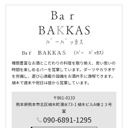
Baｒ ＢＡＫＫＡＳ （ﾊﾞｰ ﾊﾞｯｶｽ）
種類豊富なお酒とこだわりの料理を取り揃え、思い思いの
時間を楽しめるバーを営業しています。ダーツやカラオケ
を完備し、遊び心満載の設備をお酒片手に満喫できます。
植木で週末や祝日は昼から営業しています。
〒861-0133
熊本県熊本市北区植木町滴水73-1 植木ビルA棟２３号
室
090-6891-1295