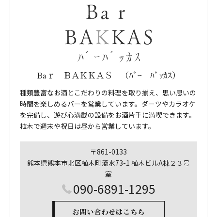
Baｒ ＢＡＫＫＡＳ （ﾊﾞｰ ﾊﾞｯｶｽ）
種類豊富なお酒とこだわりの料理を取り揃え、思い思いの
時間を楽しめるバーを営業しています。ダーツやカラオケ
を完備し、遊び心満載の設備をお酒片手に満喫できます。
植木で週末や祝日は昼から営業しています。
〒861-0133
熊本県熊本市北区植木町滴水73-1 植木ビルA棟２３号
室
090-6891-1295
お問い合わせはこちら