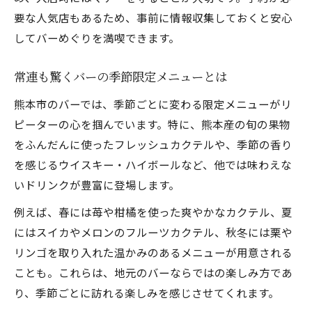
要な人気店もあるため、事前に情報収集しておくと安心
してバーめぐりを満喫できます。
常連も驚くバーの季節限定メニューとは
熊本市のバーでは、季節ごとに変わる限定メニューがリ
ピーターの心を掴んでいます。特に、熊本産の旬の果物
をふんだんに使ったフレッシュカクテルや、季節の香り
を感じるウイスキー・ハイボールなど、他では味わえな
いドリンクが豊富に登場します。
例えば、春には苺や柑橘を使った爽やかなカクテル、夏
にはスイカやメロンのフルーツカクテル、秋冬には栗や
リンゴを取り入れた温かみのあるメニューが用意される
ことも。これらは、地元のバーならではの楽しみ方であ
り、季節ごとに訪れる楽しみを感じさせてくれます。