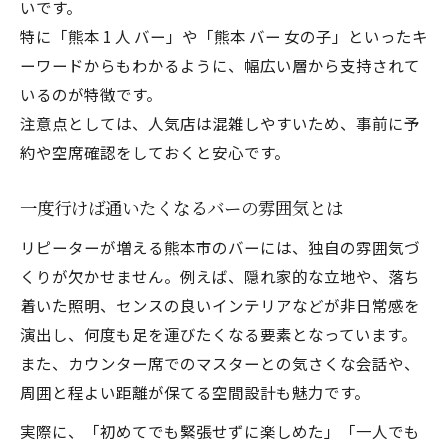
いです。
特に「熊本 1 人 バー」や「熊本 バー 女の子」といったキ
ーワードからもわかるように、幅広い層から支持されて
いるのが特徴です。
注意点としては、人気店は混雑しやすいため、事前に予
約や空席確認をしておくと安心です。
一度行けば通いたくなるバーの雰囲気とは
リピーターが増える熊本市のバーには、独自の雰囲気づ
くりが欠かせません。例えば、隠れ家的な立地や、落ち
着いた照明、センスの良いインテリアなどが非日常感を
演出し、何度も足を運びたくなる要素となっています。
また、カウンター席でのマスターとの気さくな会話や、
周囲と程よい距離が保てる空間設計も魅力です。
実際に、「初めてでも緊張せずに楽しめた」「一人でも