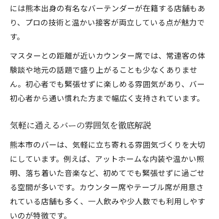
には熊本出身の有名なバーテンダーが在籍する店舗もあ
り、プロの技術と温かい接客が両立している点が魅力で
す。
マスターとの距離が近いカウンター席では、常連客の体
験談や地元の話題で盛り上がることも少なくありませ
ん。初心者でも緊張せずに楽しめる雰囲気があり、バー
初心者から通い慣れた方まで幅広く支持されています。
気軽に通えるバーの雰囲気を徹底解説
熊本市のバーは、気軽に立ち寄れる雰囲気づくりを大切
にしています。例えば、アットホームな内装や温かい照
明、落ち着いた音楽など、初めてでも緊張せずに過ごせ
る空間が多いです。カウンター席やテーブル席が用意さ
れている店舗も多く、一人飲みや少人数でも利用しやす
いのが特徴です。