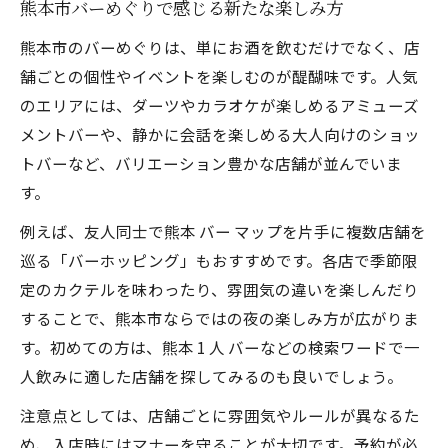
熊本市バーめぐりで感じる新たな楽しみ方
熊本市のバーめぐりは、単にお酒を飲むだけでなく、店
舗ごとの個性やイベントを楽しむのが醍醐味です。人気
のエリアには、ダーツやカラオケが楽しめるアミューズ
メントバーや、静かに会話を楽しめる大人向けのショッ
トバーなど、バリエーション豊かな店舗が並んでいま
す。
例えば、友人同士で熊本 バー マップを片手に複数店舗を
巡る「バーホッピング」もおすすめです。各店で季節限
定のカクテルを味わったり、雰囲気の違いを楽しんだり
することで、熊本市ならではの夜の楽しみ方が広がりま
す。初めての方は、熊本 1 人 バーなどの検索ワードで一
人飲みに適した店舗を探してみるのも良いでしょう。
注意点としては、店舗ごとに雰囲気やルールが異なるた
め、入店時にはマナーを守ることが大切です。予約が必