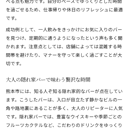
べる点も魅力です。自分のペースでゆっくりとした時間
を過ごせるため、仕事帰りや休日のリフレッシュに最適
です。
成功例として、一人飲みをきっかけにお気に入りのバー
を見つけ、定期的に通うようになったという声も多く聞
かれます。注意点としては、店舗によっては混雑する時
間帯を避けたり、マナーを守って楽しく過ごすことが大
切です。
大人の隠れ家バーで味わう贅沢な時間
熊本市には、知る人ぞ知る隠れ家的なバーが点在してい
ます。こうしたバーは、入口が目立たず静かなビルの一
角や路地裏にあることが多く、大人のリピーターに人気
です。隠れ家バーでは、豊富なウイスキーや季節ごとの
フルーツカクテルなど、こだわりのドリンクをゆっくり