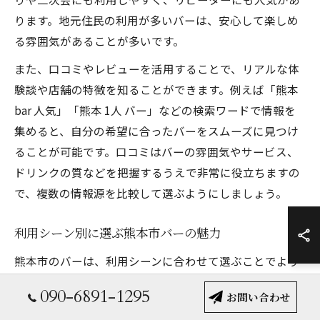
ります。地元住民の利用が多いバーは、安心して楽しめ
る雰囲気があることが多いです。
また、口コミやレビューを活用することで、リアルな体
験談や店舗の特徴を知ることができます。例えば「熊本
bar 人気」「熊本 1人 バー」などの検索ワードで情報を
集めると、自分の希望に合ったバーをスムーズに見つけ
ることが可能です。口コミはバーの雰囲気やサービス、
ドリンクの質などを把握するうえで非常に役立ちますの
で、複数の情報源を比較して選ぶようにしましょう。
利用シーン別に選ぶ熊本市バーの魅力
熊本市のバーは、利用シーンに合わせて選ぶことでより
満足度の高い時間を過ごせます。例えば、仕事帰りの一
090-6891-1295
お問い合わせ
杯には駅近くやアクセスの良い店舗、友人との飲み会や