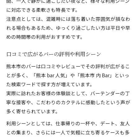
間、一人で静かに過ごしたい夜など、様々な利用シーン
に対応できる柔軟さも特長です。
注意点としては、混雑時には落ち着いた雰囲気が損なわ
れる場合もあるため、ゆっくり過ごしたい方は平日や早
めの時間帯の利用がおすすめです。
口コミで広がるバーの評判や利用シーン
熊本市のバーは口コミやレビューでその評判が広がるこ
とが多く、「熊本 bar 人気」や「熊本市 内 Bar」といっ
た検索ワードで探す方が増えています。
実際に訪れたお客様の体験談として、バーテンダーの丁
寧な接客や、こだわりのカクテルに感動したという声が
多く寄せられています。
利用シーンとしては、仕事帰りの一杯や、デート、友人
との集まり、さらには一人で気軽に立ち寄るケースも多