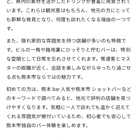
ど、県内の素材を活かしたドリンクが豊富に用意されて
います。これらは観光客はもちろん、地元の方にとって
も新鮮な発見となり、何度も訪れたくなる理由の一つで
す。
また、隠れ家的な雰囲気を持つ店舗が多いのも特徴で
す。ビルの一角や路地裏にひっそりと佇むバーは、特別
な空間として日常を忘れさせてくれます。常連客とマス
ターの距離が近く、会話を楽しみながらゆったり過ごせ
る点も熊本市ならではの魅力です。
初めての方は、熊本 bar 人気や熊本市 ショットバーなど
のキーワードで調べてみると、地元で評判の店舗を見つ
けやすくなります。気軽に一人で訪れても温かく迎えて
くれる雰囲気が根付いているため、初心者でも安心して
熊本市独自のバー体験を楽しめます。