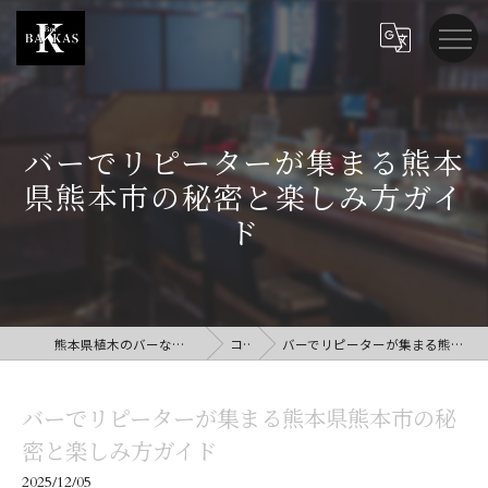
バーでリピーターが集まる熊本
県熊本市の秘密と楽しみ方ガイ
ド
熊本県植木のバーならBar BAKKAS (バー バッカス)
コラム
バーでリピーターが集まる熊本県熊本市の秘密と楽しみ方ガイド
バーでリピーターが集まる熊本県熊本市の秘
密と楽しみ方ガイド
2025/12/05