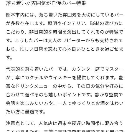
落ち着いた雰囲気が自慢のバー特集
熊本市内には、落ち着いた雰囲気を大切にしているバー
が多数存在します。照明やインテリア、BGMの選び方に
こだわり、非日常的な時間を演出してくれるのが特徴で
す。こうしたバーは大人のリピーターからも支持されて
おり、忙しい日常を忘れて心地良いひとときを過ごせま
す。
代表的な落ち着いたバーでは、カウンター席でマスター
が丁寧にカクテルやウイスキーを提供してくれます。豊
富なドリンクメニューの中から、その日の気分や好みに
合わせて選べるのも嬉しいポイントです。静かな空間で
会話を楽しみたい方や、一人でゆっくりとお酒を味わい
たい方に最適です。
注意点として、人気店は週末や夜遅い時間帯に混み合う
ことがあるため、事前に電話で空席を確認すると安心で