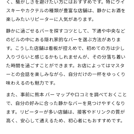
く、騒がしさを避けたい方にはおすすめです。特にウイ
スキーやカクテルの種類が豊富な店舗は、静かにお酒を
楽しみたいリピーターに人気があります。
静かに過ごせるバーを探すコツとして、下通や中央など
のビルの中にある隠れ家的なバーを選ぶ方法がありま
す。こうした店舗は看板が控えめで、初めての方は少し
入りづらいと感じるかもしれませんが、その分落ち着い
た時間を過ごすことができます。お店によってはマスタ
ーとの会話を楽しみながら、自分だけの一杯をゆっくり
味わえるのも魅力です。
また、事前に熊本 バー マップや口コミを調べておくこと
で、自分の好みに合った静かなバーを見つけやすくなり
ます。リピーターが多い店舗は、接客やドリンクの質が
高く、安心して通えるため、初心者にもおすすめです。