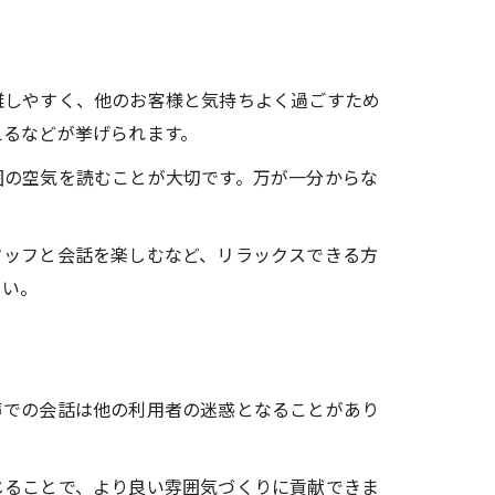
雑しやすく、他のお客様と気持ちよく過ごすため
えるなどが挙げられます。
囲の空気を読むことが大切です。万が一分からな
タッフと会話を楽しむなど、リラックスできる方
さい。
声での会話は他の利用者の迷惑となることがあり
じることで、より良い雰囲気づくりに貢献できま