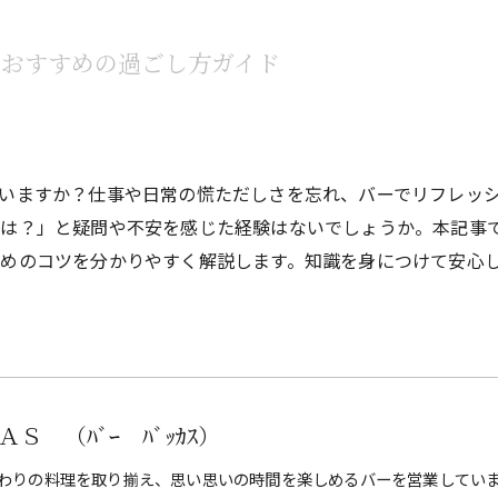
とおすすめの過ごし方ガイド
いますか？仕事や日常の慌ただしさを忘れ、バーでリフレッ
は？」と疑問や不安を感じた経験はないでしょうか。本記事
めのコツを分かりやすく解説します。知識を身につけて安心
Ｓ （ﾊﾞｰ ﾊﾞｯｶｽ）
わりの料理を取り揃え、思い思いの時間を楽しめるバーを営業してい