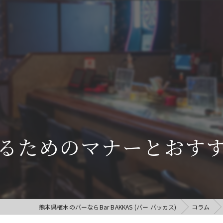
るためのマナーとおす
熊本県植木のバーならBar BAKKAS (バー バッカス)
コラム