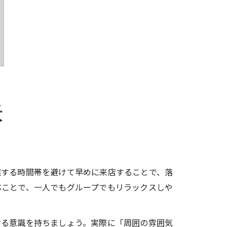
訣
雑する時間帯を避けて早めに来店することで、落
ぶことで、一人でもグループでもリラックスしや
する意識を持ちましょう。実際に「周囲の雰囲気