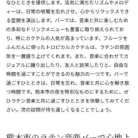
なひとときを提供します。活気に満ちたリズムやメロデ
ィーは、日常の喧騒を忘れさせ、心からリラックスでき
る空間を演出します。バーでは、音楽と共に楽しむため
の多彩なドリンクメニューも豊富に取り揃えられてお
り、特にカクテルの人気が高まっています。フルーツを
ふんだんに使ったトロピカルカクテルは、ラテンの雰囲
気を一層盛り上げてくれます。また、音楽に合わせてカ
ジュアルに踊り出したり、友人と談笑したりと、自由な
時間を過ごすことができるのも魅力の一つです。バーで
過ごすひとときは、日常を忘れ、音楽と共に心を解き放
つ時間です。熊本市の夜を特別なものにするために、ぜ
ひラテン音楽と共に過ごすひとときを体験してみてくだ
さい。次の訪問が待ち遠しくなることでしょう。