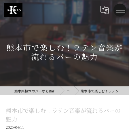
熊本市で楽しむ！ラテン音楽が
流れるバーの魅力
熊本県植木のバーならBar BAKKAS (バー バッカス)
コラム
熊本市で楽しむ！ラテン音楽が流れるバーの魅力
熊本市で楽しむ！ラテン音楽が流れるバーの
魅力
2025/04/11