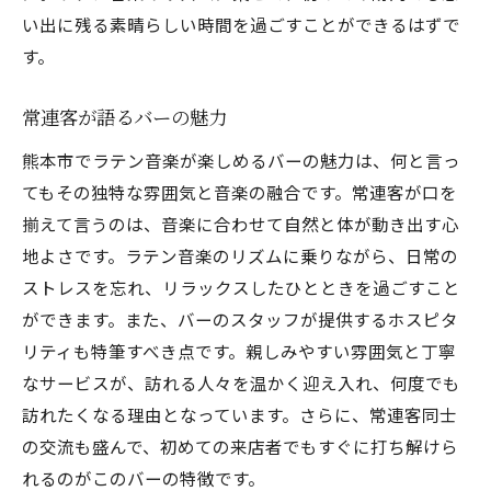
い出に残る素晴らしい時間を過ごすことができるはずで
す。
常連客が語るバーの魅力
熊本市でラテン音楽が楽しめるバーの魅力は、何と言っ
てもその独特な雰囲気と音楽の融合です。常連客が口を
揃えて言うのは、音楽に合わせて自然と体が動き出す心
地よさです。ラテン音楽のリズムに乗りながら、日常の
ストレスを忘れ、リラックスしたひとときを過ごすこと
ができます。また、バーのスタッフが提供するホスピタ
リティも特筆すべき点です。親しみやすい雰囲気と丁寧
なサービスが、訪れる人々を温かく迎え入れ、何度でも
訪れたくなる理由となっています。さらに、常連客同士
の交流も盛んで、初めての来店者でもすぐに打ち解けら
れるのがこのバーの特徴です。