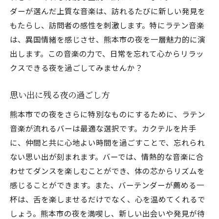
ダーが選んだ上質な音楽は、訪れるたびに新しい発見を
もたらし、訪問者の感性を刺激します。特にラテン音楽
は、異国情緒を感じさせ、熊本市の夜を一層魅力的に演
出します。この音楽の力で、日常を忘れて心からリラッ
クスできる夜を過ごしてみませんか？
思い出に残る夜の過ごし方
熊本市での夜をさらに特別なものにするために、ラテン
音楽が流れるバーは最適な選択です。カクテルを片手
に、仲間と共に心地よい時間を過ごすことで、忘れられ
ない思い出が刻まれます。バーでは、情熱的な音楽に合
わせてダンスを楽しむことができ、体の芯からリズムを
感じることができます。また、バーテンダーが薦める一
杯は、舌を楽しませるだけでなく、心を温めてくれるで
しょう。熊本市の夜を満喫し、新しい出会いや発見が待