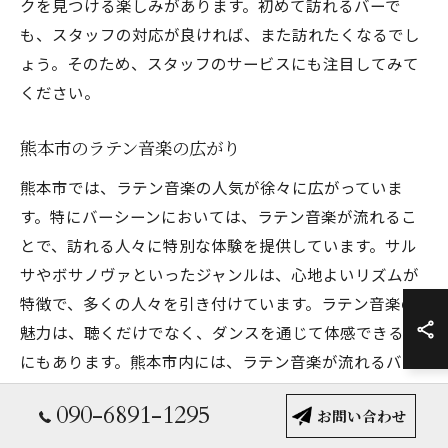
クを見つける楽しみがあります。初めて訪れるバーで
も、スタッフの対応が良ければ、また訪れたくなるでし
ょう。そのため、スタッフのサービスにも注目してみて
ください。
熊本市のラテン音楽の広がり
熊本市では、ラテン音楽の人気が徐々に広がっていま
す。特にバーシーンにおいては、ラテン音楽が流れるこ
とで、訪れる人々に特別な体験を提供しています。サル
サやボサノヴァといったジャンルは、心地よいリズムが
特徴で、多くの人々を引き付けています。ラテン音楽の
魅力は、聴くだけでなく、ダンスを通じて体感できる点
にもあります。熊本市内には、ラテン音楽が流れるバー
がいくつかあり、それぞれが独自のスタイルで訪れる
090-6891-1295
人々を楽しませています。新しい音楽の出会いを求める
お問い合わせ