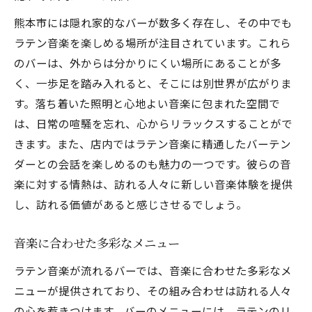
熊本市には隠れ家的なバーが数多く存在し、その中でも
ラテン音楽を楽しめる場所が注目されています。これら
のバーは、外からは分かりにくい場所にあることが多
く、一歩足を踏み入れると、そこには別世界が広がりま
す。落ち着いた照明と心地よい音楽に包まれた空間で
は、日常の喧騒を忘れ、心からリラックスすることがで
きます。また、店内ではラテン音楽に精通したバーテン
ダーとの会話を楽しめるのも魅力の一つです。彼らの音
楽に対する情熱は、訪れる人々に新しい音楽体験を提供
し、訪れる価値があると感じさせるでしょう。
音楽に合わせた多彩なメニュー
ラテン音楽が流れるバーでは、音楽に合わせた多彩なメ
ニューが提供されており、その組み合わせは訪れる人々
の心を惹きつけます。バーのメニューには、ラテンのリ