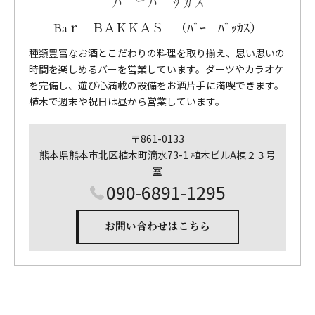
Baｒ ＢＡＫＫＡＳ （ﾊﾞｰ ﾊﾞｯｶｽ）
種類豊富なお酒とこだわりの料理を取り揃え、思い思いの
時間を楽しめるバーを営業しています。ダーツやカラオケ
を完備し、遊び心満載の設備をお酒片手に満喫できます。
植木で週末や祝日は昼から営業しています。
〒861-0133
熊本県熊本市北区植木町滴水73-1 植木ビルA棟２３号
室
090-6891-1295
お問い合わせはこちら