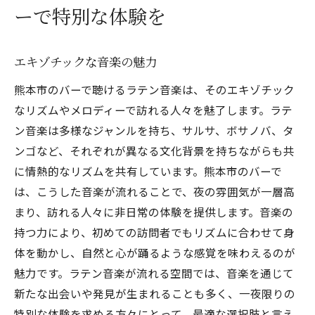
ーで特別な体験を
エキゾチックな音楽の魅力
熊本市のバーで聴けるラテン音楽は、そのエキゾチック
なリズムやメロディーで訪れる人々を魅了します。ラテ
ン音楽は多様なジャンルを持ち、サルサ、ボサノバ、タ
ンゴなど、それぞれが異なる文化背景を持ちながらも共
に情熱的なリズムを共有しています。熊本市のバーで
は、こうした音楽が流れることで、夜の雰囲気が一層高
まり、訪れる人々に非日常の体験を提供します。音楽の
持つ力により、初めての訪問者でもリズムに合わせて身
体を動かし、自然と心が踊るような感覚を味わえるのが
魅力です。ラテン音楽が流れる空間では、音楽を通じて
新たな出会いや発見が生まれることも多く、一夜限りの
特別な体験を求める方々にとって、最適な選択肢と言え