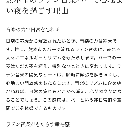
熊本市のラテン音楽バーで心地よ
い夜を過ごす理由
音楽の力で日常を忘れる
日常の喧騒から解放されたいとき、音楽の力は絶大で
す。特に、熊本市のバーで流れるラテン音楽は、訪れる
人々にエネルギーとリズムをもたらします。バーでの一
夜はただの夜を超え、特別なひとときに変わります。ラ
テン音楽の陽気なビートは、瞬時に緊張を解きほぐし、
心地よい開放感をもたらします。音楽のリズムに身をゆ
だねれば、日常の疲れもどこかへ消え、心が軽やかにな
ることでしょう。この感覚は、バーという非日常的な空
間でこそ体感できるものです。
ラテン音楽がもたらす幸福感