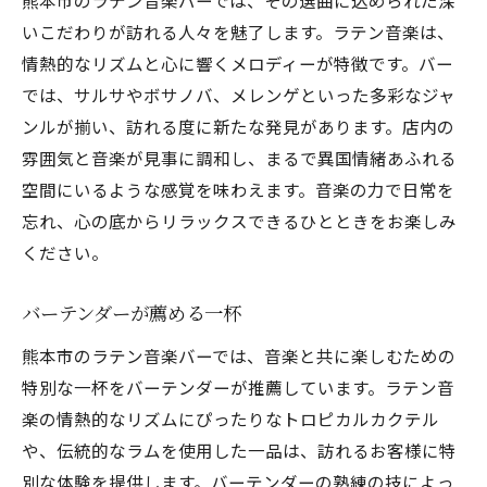
熊本市のラテン音楽バーでは、その選曲に込められた深
いこだわりが訪れる人々を魅了します。ラテン音楽は、
情熱的なリズムと心に響くメロディーが特徴です。バー
では、サルサやボサノバ、メレンゲといった多彩なジャ
ンルが揃い、訪れる度に新たな発見があります。店内の
雰囲気と音楽が見事に調和し、まるで異国情緒あふれる
空間にいるような感覚を味わえます。音楽の力で日常を
忘れ、心の底からリラックスできるひとときをお楽しみ
ください。
バーテンダーが薦める一杯
熊本市のラテン音楽バーでは、音楽と共に楽しむための
特別な一杯をバーテンダーが推薦しています。ラテン音
楽の情熱的なリズムにぴったりなトロピカルカクテル
や、伝統的なラムを使用した一品は、訪れるお客様に特
別な体験を提供します。バーテンダーの熟練の技によっ