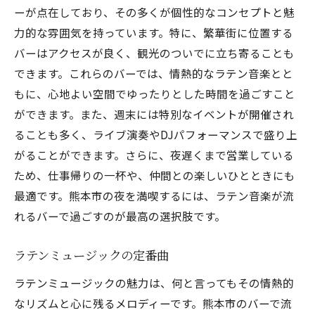
ーが点在しており、その多くが個性的なコンセプトと魅
力的な雰囲気を持っています。特に、繁華街に位置する
バーはアクセスが良く、観光のついでに立ち寄ることも
できます。これらのバーでは、情熱的なラテン音楽とと
もに、心地よい空間でゆったりとした時間を過ごすこと
ができます。また、週末には特別なイベントが開催され
ることも多く、ライブ演奏やDJパフォーマンスで盛り上
がることができます。さらに、夜遅くまで営業している
ため、仕事帰りの一杯や、仲間との楽しいひとときにも
最適です。熊本市の夜を満喫するには、ラテン音楽が流
れるバーで過ごすのが最高の選択肢です。
ラテンミュージックの定番曲
ラテンミュージックの魅力は、何と言ってもその情熱的
なリズムと心に残るメロディーです。熊本市のバーで流