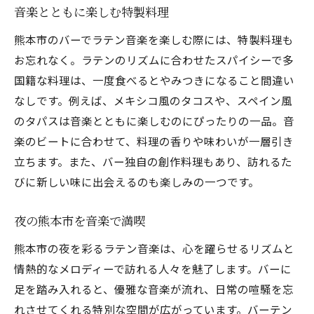
音楽とともに楽しむ特製料理
熊本市のバーでラテン音楽を楽しむ際には、特製料理も
お忘れなく。ラテンのリズムに合わせたスパイシーで多
国籍な料理は、一度食べるとやみつきになること間違い
なしです。例えば、メキシコ風のタコスや、スペイン風
のタパスは音楽とともに楽しむのにぴったりの一品。音
楽のビートに合わせて、料理の香りや味わいが一層引き
立ちます。また、バー独自の創作料理もあり、訪れるた
びに新しい味に出会えるのも楽しみの一つです。
夜の熊本市を音楽で満喫
熊本市の夜を彩るラテン音楽は、心を躍らせるリズムと
情熱的なメロディーで訪れる人々を魅了します。バーに
足を踏み入れると、優雅な音楽が流れ、日常の喧騒を忘
れさせてくれる特別な空間が広がっています。バーテン