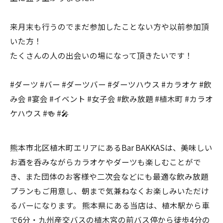
来月末も行うのでまだ参加したことない方や以前参加頂
いた方！
たくさんの人の出会いの場になって頂きたいです！
#ダーツ #バー #ダーツバー #ダーツハウス #カラオケ #飲
み会 #宴会 #イベント #女子会 #飲み放題 #植木町 #カラオ
ケハウス #🍻 #🎤
熊本市北区植木町エリアにあるBar BAKKASは、美味しい
お酒を呑みながらカラオケやダーツも楽しむことがで
き、また団体のお客様や二次会などにも最適な飲み放題
プランもご用意し、朝まで気兼ねなくお楽しみいただけ
るバーになります。 熊本県にある当店は、植木駅から車
で6分・九州産交バスの植木宮の前バス停から徒歩4分の