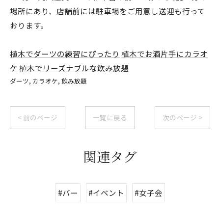
場所にあり、店舗前には駐車場をご用意し送迎も行って
おります。
植木でダーツの練習にぴったり
植木でお酒片手にカラオ
ケ
植木でリーズナブルな飲み放題
ダーツ
カラオケ
飲み放題
< 前のページ
一覧に戻る
次のページ >
関連タグ
#バー
#イベント
#女子会