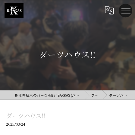
ダーツハウス‼️
熊本県植木のバーならBar BAKKAS (バー バッカス)
ブログ
ダーツハウス‼️
ダーツハウス‼️
2025/03/24