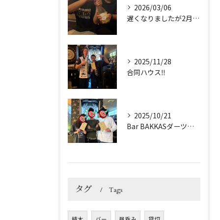
2026/03/06
遅くなりましたが2月1日に周年を迎えることが出来ました✌️
2025/11/28
合同ハウス‼️
2025/10/21
Bar BAKKASダーツハウス!!
タグ
Tags
植木
バー
昼呑み
貸切